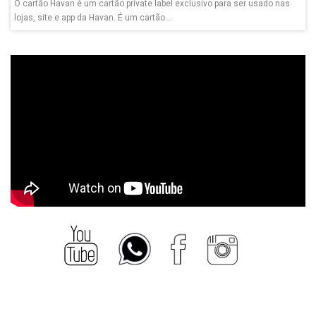
O cartão Havan é um cartão private label exclusivo para ser usado nas
lojas, site e app da Havan. É um cartão...