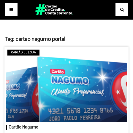
Tag:
cartao nagumo portal
CARTÃO DE LOJA
Cartão Nagumo