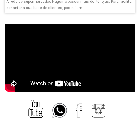
A rede de supermercados Nagumo possui mais de 40 lojas. Para facilitar
e manter a sua base de clientes, possui um...