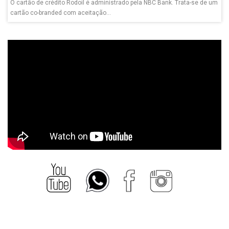
O cartão de crédito Rodoil é administrado pela NBC Bank. Trata-se de um
cartão co-branded com aceitação...