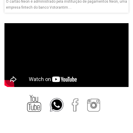
O cartão Neon é administrado pela instituição de pagamentos Neon, uma
empresa fintech do banco Votorantim....