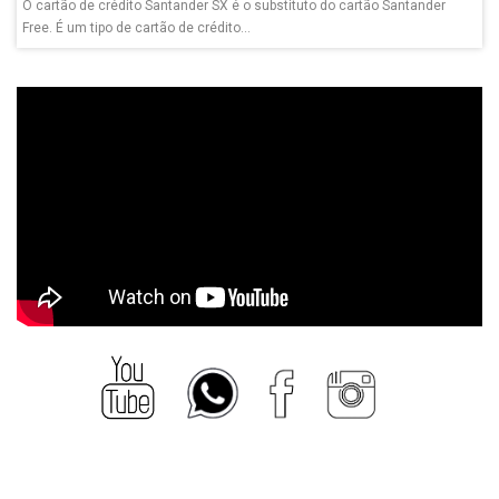
O cartão de crédito Santander SX é o substituto do cartão Santander
Free. É um tipo de cartão de crédito...