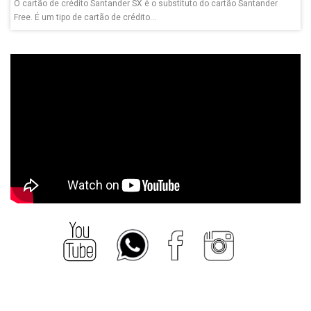
O cartão de crédito Santander SX é o substituto do cartão Santander
Free. É um tipo de cartão de crédito...