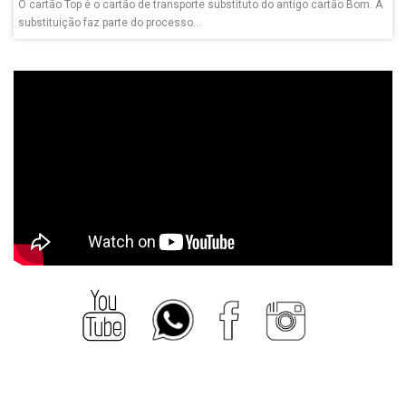
O cartão Top é o cartão de transporte substituto do antigo cartão Bom. A
substituição faz parte do processo...