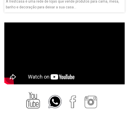
A Vestcasa é uma rede de lojas que vende produtos para cama, mesa,
banho e decoração para deixar a sua casa...