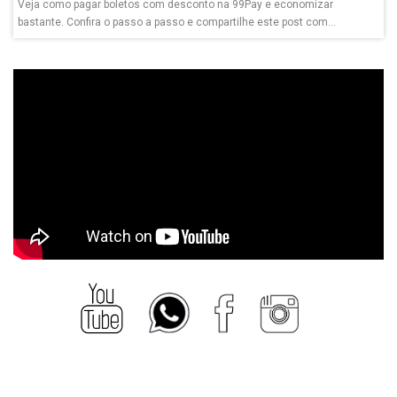
Veja como pagar boletos com desconto na 99Pay e economizar
bastante. Confira o passo a passo e compartilhe este post com...