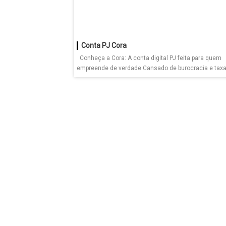
Conta PJ Cora
Conheça a Cora: A conta digital PJ feita para quem
empreende de verdade Cansado de burocracia e taxas