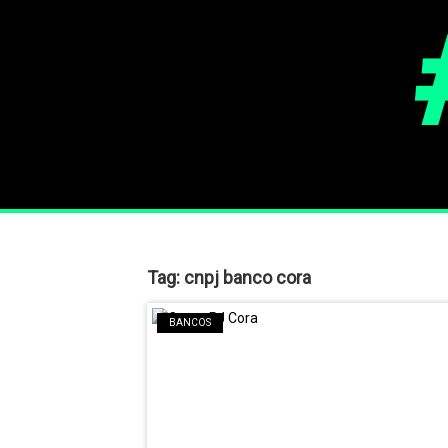
Tag:
cnpj banco cora
BANCOS