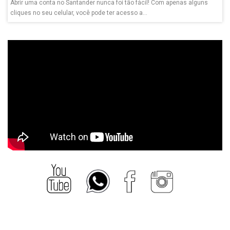
Abrir uma conta no Santander nunca foi tão fácil! Com apenas alguns
cliques no seu celular, você pode ter acesso a...