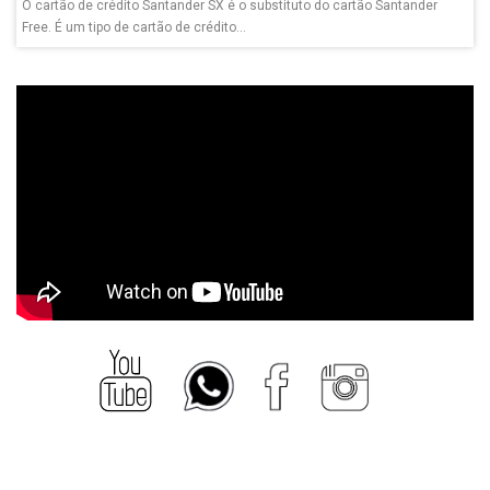
O cartão de crédito Santander SX é o substituto do cartão Santander
Free. É um tipo de cartão de crédito...