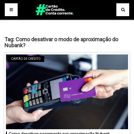
Tag:
Como desativar o modo de aproximação do
Nubank?
CARTÃO DE CRÉDITO
Como desativar pagamento por aproximação Nubank