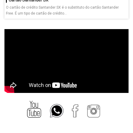
O cartão de crédito Santander SX é o substituto do cartão Santander
Free. É um tipo de cartão de crédito...