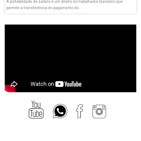
A portabilidade de salário é um direito do trabalhador brasileiro que
permite a transferência do pagamento do...