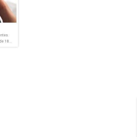
ntes.
e 18...