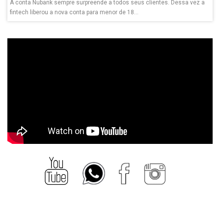
A conta Nubank sempre surpreende a todos seus clientes. Dessa vez a
fintech liberou a nova conta para menor de 18...