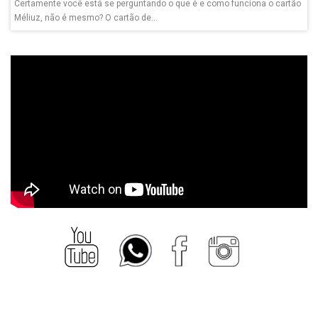
Certamente você está se perguntando o que é e como funciona o cartão
Méliuz, não é mesmo? O cartão de...