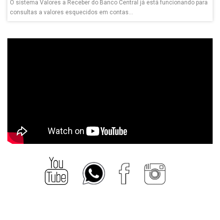
O sistema Valores a Receber do Banco Central já está funcionando para
consultas a valores esquecidos em contas...