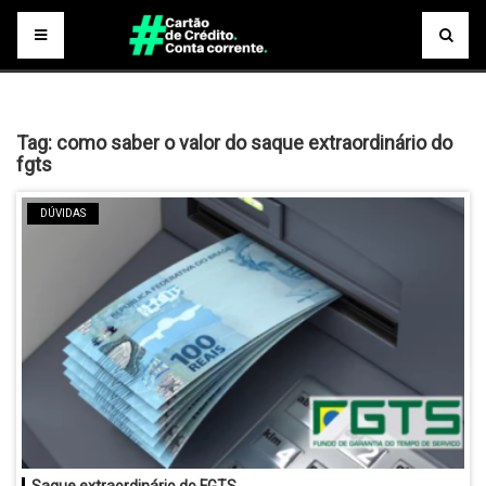
Tag:
como saber o valor do saque extraordinário do
fgts
DÚVIDAS
Saque extraordinário do FGTS