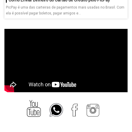
PicPay é uma das carteiras de pagamentos mais usadas no Brasil. Com
ela é possível pagar boletos, pagar amigos e...