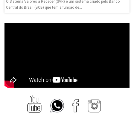
O Sistema Valores a Receber (SVR) é um sistema criado pelo Banco
Central do Brasil (BCB) que tem a função de...