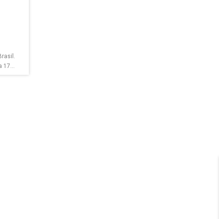
rasil.
 17...