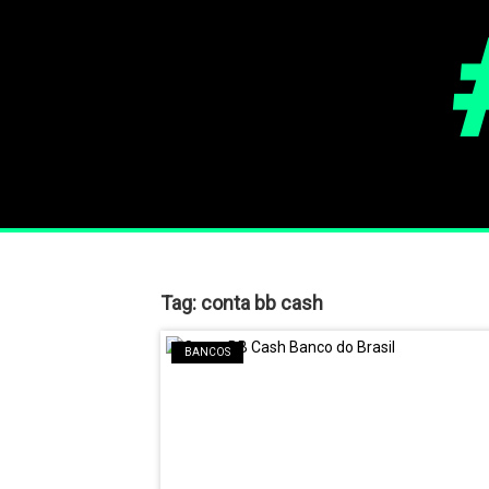
Tag:
conta bb cash
BANCOS