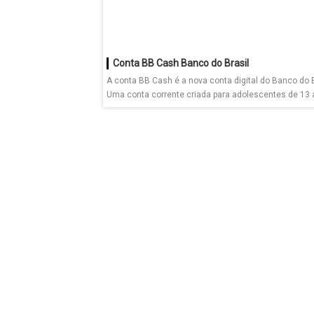
Conta BB Cash Banco do Brasil
A conta BB Cash é a nova conta digital do Banco do B
Uma conta corrente criada para adolescentes de 13 a