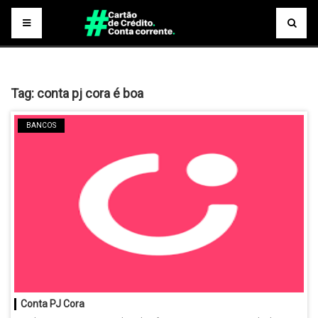
Tag:
conta pj cora é boa
BANCOS
Conta PJ Cora