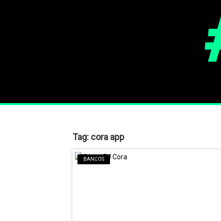
Tag:
cora app
BANCOS