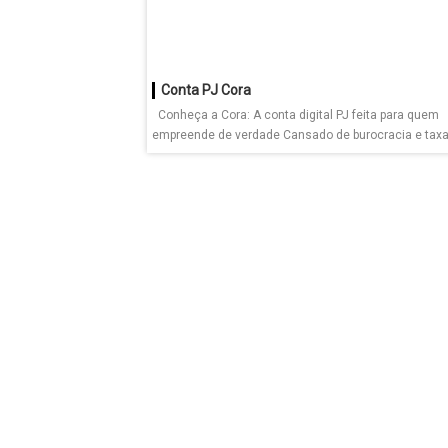
Conta PJ Cora
Conheça a Cora: A conta digital PJ feita para quem
empreende de verdade Cansado de burocracia e taxas