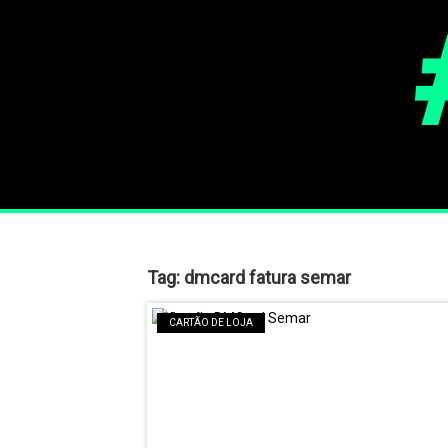
Tag:
dmcard fatura semar
CARTÃO DE LOJA