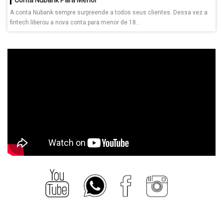
A conta Nubank sempre surpreende a todos seus clientes. Dessa vez a
fintech liberou a nova conta para menor de 18...