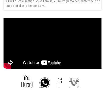
O Auxílio Brasil (antigo Bolsa Família) é um programa de transferência de
renda social para pessoas em...