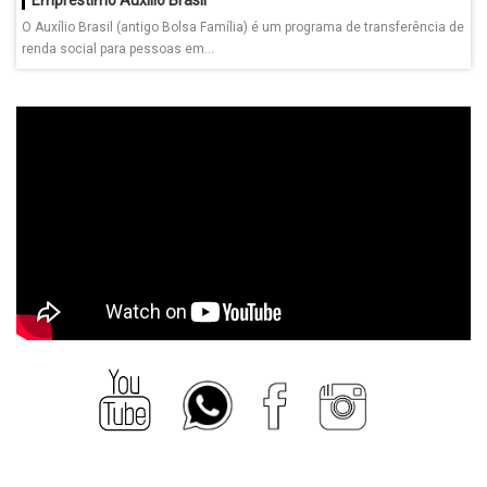
O Auxílio Brasil (antigo Bolsa Família) é um programa de transferência de
renda social para pessoas em...