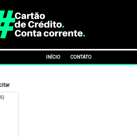
INÍCIO
CONTATO
itar