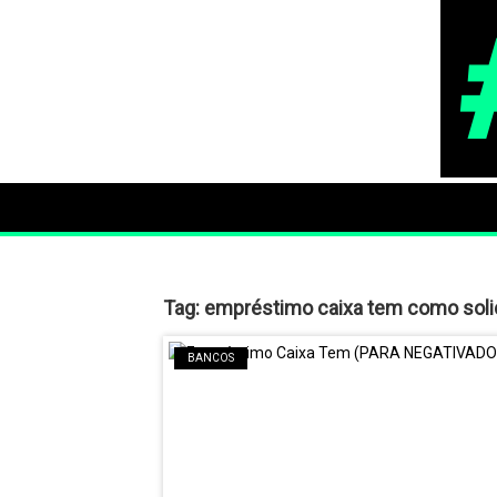
Tag:
empréstimo caixa tem como solic
BANCOS