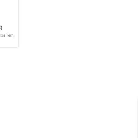
)
aixa Tem,