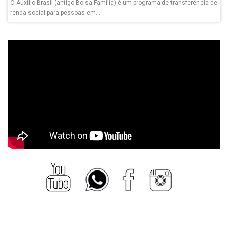
O Auxílio Brasil (antigo Bolsa Família) é um programa de transferência de
renda social para pessoas em...