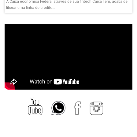
A Caixa econômica Federal através de sua fintech Caixa Tem, acaba de
liberar uma linha de crédito...