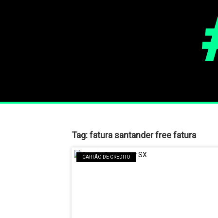
Tag:
fatura santander free fatura
CARTÃO DE CRÉDITO