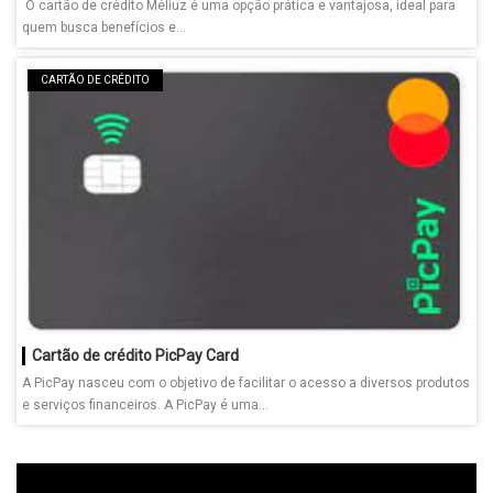
O cartão de crédito Méliuz é uma opção prática e vantajosa, ideal para
quem busca benefícios e...
CARTÃO DE CRÉDITO
Cartão de crédito PicPay Card
A PicPay nasceu com o objetivo de facilitar o acesso a diversos produtos
e serviços financeiros. A PicPay é uma...