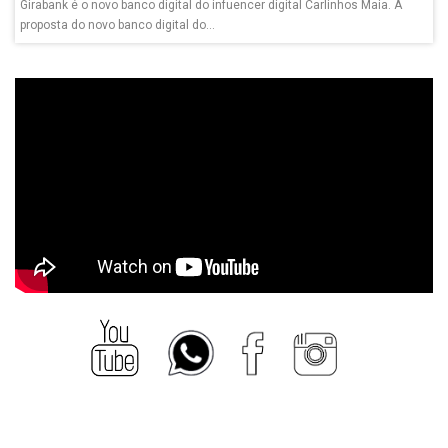
Girabank é o novo banco digital do infuencer digital Carlinhos Maia. A
proposta do novo banco digital do...