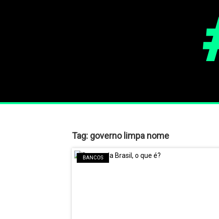
Tag:
governo limpa nome
BANCOS