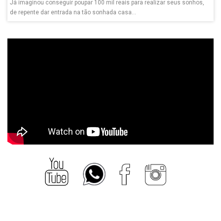
Já imaginou conseguir poupar 100 mil reais para realizar seus sonhos,
de repente dar entrada na tão sonhada casa...