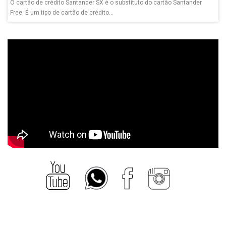
O cartão de crédito Santander SX é o substituto do cartão Santander
Free. É um tipo de cartão de crédito...