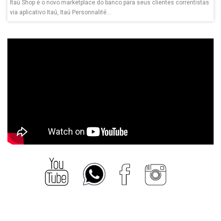
Itaú Shop é o novo marketplace do banco para seus clientes correntistas
via aplicativo Itaú, Itaú Personnalité...