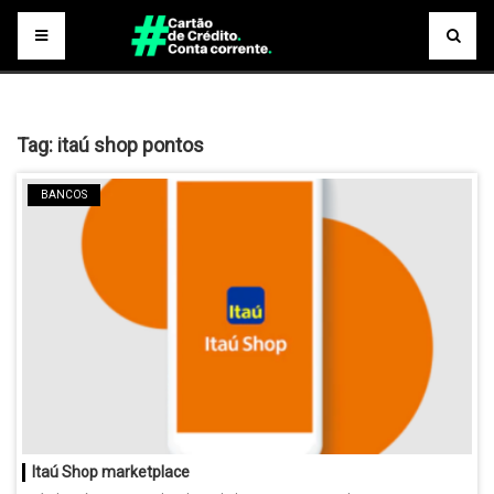
Tag:
itaú shop pontos
BANCOS
Itaú Shop marketplace