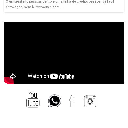
O empréstimo pessoal Jeitto é uma linha de crédito pessoal de fácil
aprovação, sem burocracia e sem...