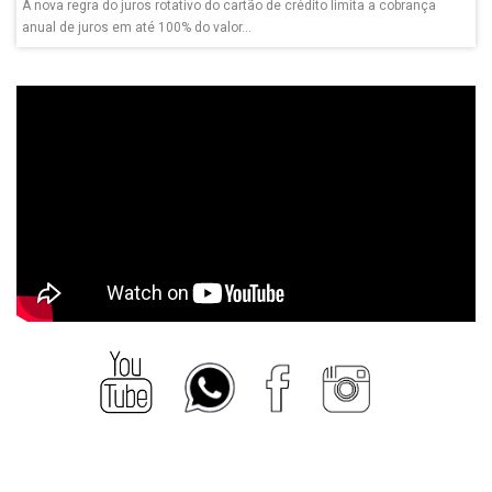
A nova regra do juros rotativo do cartão de crédito limita a cobrança
anual de juros em até 100% do valor...