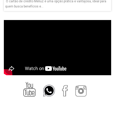
O cartão de crédito Méliuz é uma opção prática e vantajosa, ideal para
quem busca benefícios e...