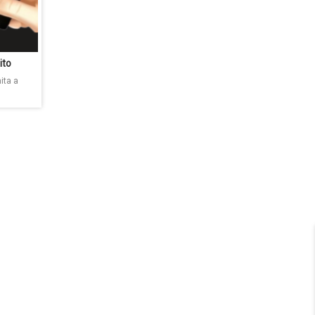
ito
ita a