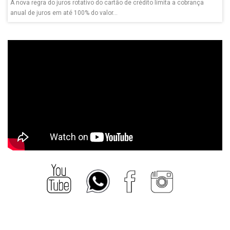
A nova regra do juros rotativo do cartão de crédito limita a cobrança
anual de juros em até 100% do valor...