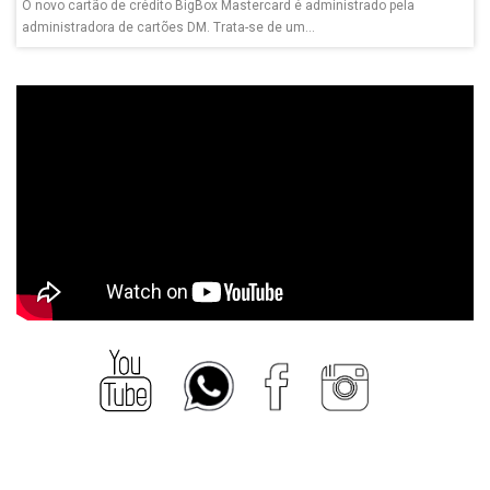
O novo cartão de crédito BigBox Mastercard é administrado pela
administradora de cartões DM. Trata-se de um...