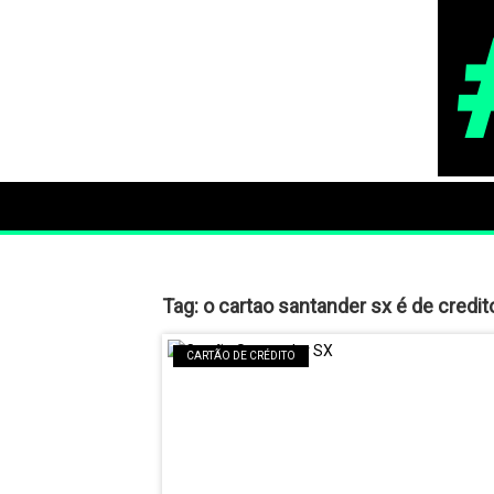
Tag:
o cartao santander sx é de credit
CARTÃO DE CRÉDITO