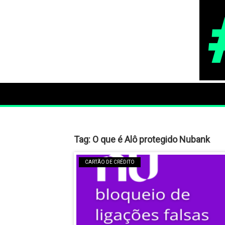
Tag:
O que é Alô protegido Nubank
CARTÃO DE CRÉDITO