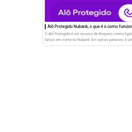
Alô Protegido Nubank, o que é e como funcio
O Alô Protegido é um recurso de bloqueio contra lig
falsas em nome do Nubank. Em outras palavras, é um