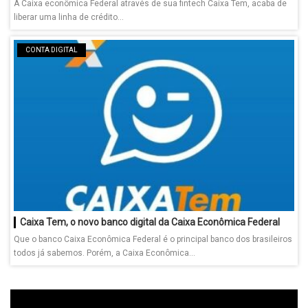
A Caixa econômica Federal através de sua fintech Caixa Tem, acaba de
liberar uma linha de crédito...
CONTA DIGITAL
Caixa Tem, o novo banco digital da Caixa Econômica Federal
Que o banco Caixa Econômica Federal é o principal banco dos brasileiros
todos já sabemos. Porém, a Caixa Econômica...