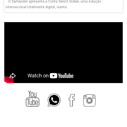
O Santander apresenta a Conta Select Global, uma solução
internacional totalmente digital, isenta...