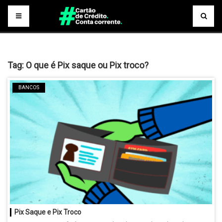
Tag:
O que é Pix saque ou Pix troco?
BANCOS
Pix Saque e Pix Troco