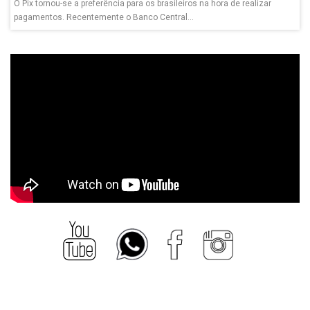
O Pix tornou-se a preferência para os brasileiros na hora de realizar
pagamentos. Recentemente o Banco Central...